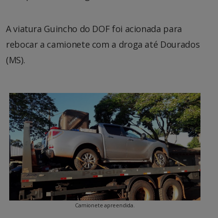
A viatura Guincho do DOF foi acionada para
rebocar a camionete com a droga até Dourados
(MS).
Camionete apreendida.