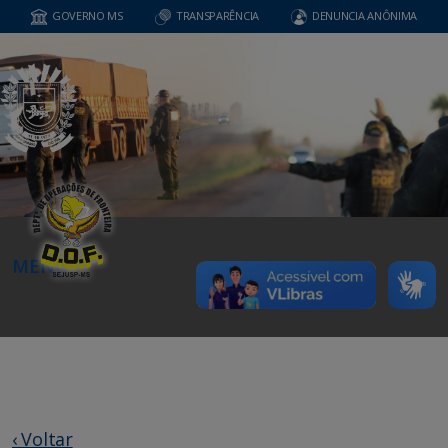
GOVERNO MS
TRANSPARÊNCIA
DENUNCIA ANÔNIMA
MENU
‹ Voltar