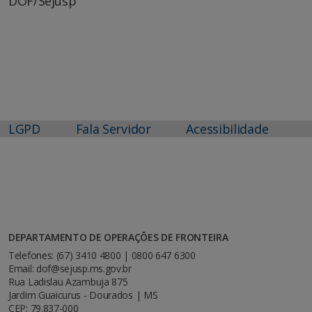
DOF/Sejusp
LGPD
Fala Servidor
Acessibilidade
DEPARTAMENTO DE OPERAÇÕES DE FRONTEIRA
Telefones: (67) 3410 4800 | 0800 647 6300
Email: dof@sejusp.ms.gov.br
Rua Ladislau Azambuja 875
Jardim Guaicurus - Dourados | MS
CEP: 79.837-000