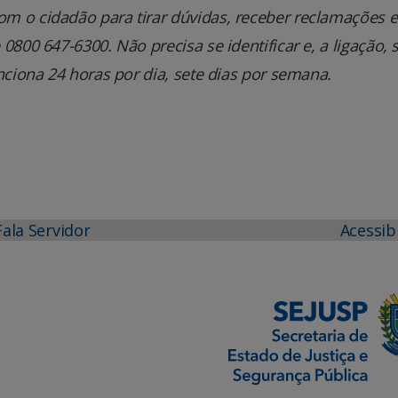
m o cidadão para tirar dúvidas, receber reclamações e
800 647-6300. Não precisa se identificar e, a ligação, 
nciona 24 horas por dia, sete dias por semana.
Fala Servidor
Acessib