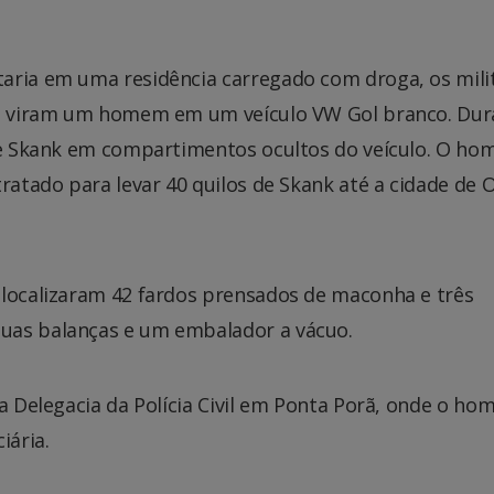
aria em uma residência carregado com droga, os mili
, e viram um homem em um veículo VW Gol branco. Dur
 de Skank em compartimentos ocultos do veículo. O ho
tratado para levar 40 quilos de Skank até a cidade de 
 localizaram 42 fardos prensados de maconha e três
uas balanças e um embalador a vácuo.
na Delegacia da Polícia Civil em Ponta Porã, onde o h
iária.