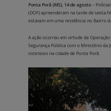
Ponta Porã (MS), 14 de agosto
– Policia
(DOF) apreenderam na tarde de sexta-fei
estavam em uma residência no Bairro d
A ação ocorreu em virtude da Operação H
Segurança Pública com o Ministério da 
ostensivo na cidade de Ponta Porã.