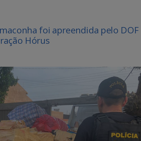
 maconha foi apreendida pelo DOF
eração Hórus