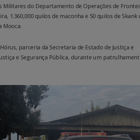
is Militares do Departamento de Operações de Frontei
ra, 1.360,000 quilos de maconha e 50 quilos de Skank
a Mooca.
órus, parceria da Secretaria de Estado de Justiça e
Justiça e Segurança Pública, durante um patrulhamen