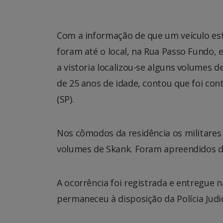
Com a informação de que um veículo est
foram até o local, na Rua Passo Fundo
a vistoria localizou-se alguns volumes
de 25 anos de idade, contou que foi con
(SP).
Nos cômodos da residência os militares
volumes de Skank. Foram apreendidos d
A ocorrência foi registrada e entregue 
permaneceu à disposição da Polícia Judic