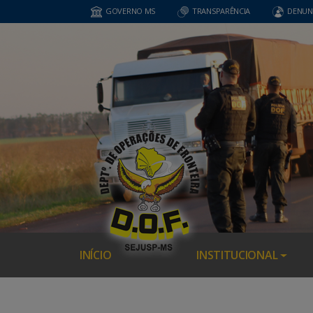
GOVERNO MS
TRANSPARÊNCIA
DENUN
INÍCIO
INSTITUCIONAL