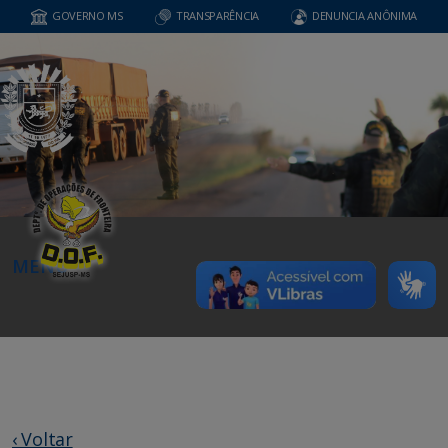
GOVERNO MS
TRANSPARÊNCIA
DENUNCIA ANÔNIMA
MENU
‹ Voltar