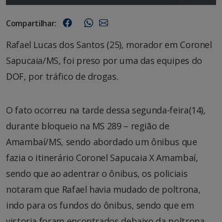
Compartilhar:
Rafael Lucas dos Santos (25), morador em Coronel
Sapucaia/MS, foi preso por uma das equipes do
DOF, por tráfico de drogas.
O fato ocorreu na tarde dessa segunda-feira(14),
durante bloqueio na MS 289 – região de
Amambaí/MS, sendo abordado um ônibus que
fazia o itinerário Coronel Sapucaia X Amambaí,
sendo que ao adentrar o ônibus, os policiais
notaram que Rafael havia mudado de poltrona,
indo para os fundos do ônibus, sendo que em
vistoria foram encontrados debaixo da poltrona