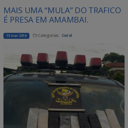
MAIS UMA “MULA” DO TRAFICO
É PRESA EM AMAMBAI.
Categorias:
Geral
15 mar 2016