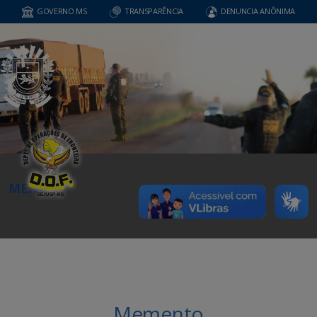
GOVERNO MS
TRANSPARÊNCIA
DENUNCIA ANÔNIMA
MENU
Memento