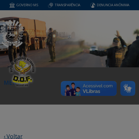
GOVERNO MS
TRANSPARÊNCIA
DENUNCIA ANÔNIMA
MENU
‹ Voltar