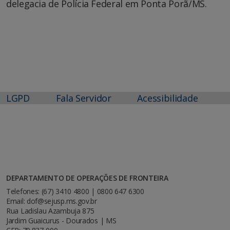
delegacia de Polícia Federal em Ponta Porã/MS.
LGPD
Fala Servidor
Acessibilidade
DEPARTAMENTO DE OPERAÇÕES DE FRONTEIRA
Telefones: (67) 3410 4800 | 0800 647 6300
Email: dof@sejusp.ms.gov.br
Rua Ladislau Azambuja 875
Jardim Guaicurus - Dourados | MS