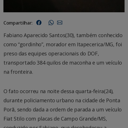
Compartilhar:
Fabiano Aparecido Santos(30), também conhecido
como “gordinho”, morador em Itapecerica/MG, foi
preso das equipes operacionais do DOF,
transportado 384 quilos de maconha e um veículo
na fronteira.
O fato ocorreu na noite dessa quarta-feira(24),
durante policiamento urbano na cidade de Ponta
Porã, sendo dada a ordem de parada a um veículo
Fiat Stilo com placas de Campo Grande/MS,
conduzido por Fabiano, que desobedeceu a