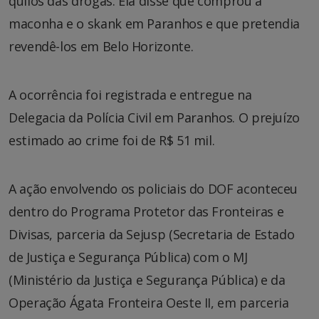
quilos das drogas. Ela disse que comprou a
maconha e o skank em Paranhos e que pretendia
revendê-los em Belo Horizonte.
A ocorrência foi registrada e entregue na
Delegacia da Polícia Civil em Paranhos. O prejuízo
estimado ao crime foi de R$ 51 mil.
A ação envolvendo os policiais do DOF aconteceu
dentro do Programa Protetor das Fronteiras e
Divisas, parceria da Sejusp (Secretaria de Estado
de Justiça e Segurança Pública) com o MJ
(Ministério da Justiça e Segurança Pública) e da
Operação Ágata Fronteira Oeste II, em parceria