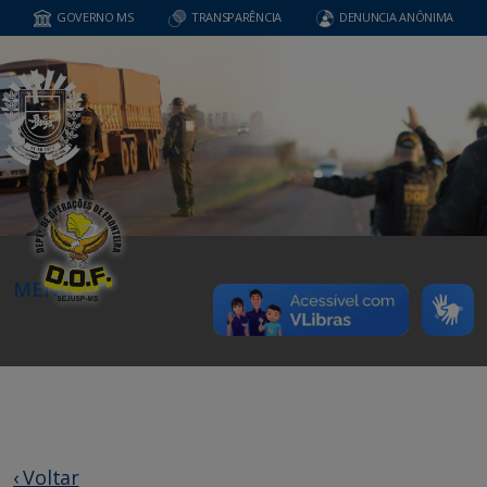
GOVERNO MS
TRANSPARÊNCIA
DENUNCIA ANÔNIMA
MENU
‹ Voltar