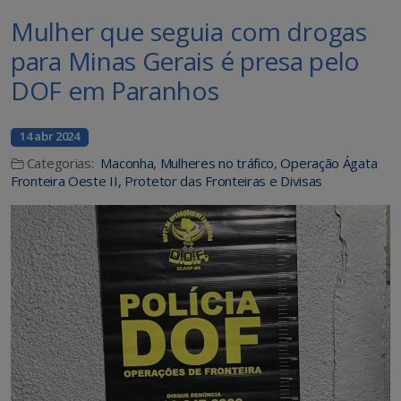
Mulher que seguia com drogas
para Minas Gerais é presa pelo
DOF em Paranhos
14 abr 2024
Categorias:
Maconha
,
Mulheres no tráfico
,
Operação Ágata
Fronteira Oeste II
,
Protetor das Fronteiras e Divisas