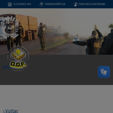
GOVERNO MS
TRANSPARÊNCIA
DENUNCIA ANÔNIMA
MENU
‹ Voltar