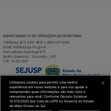
DEPARTAMENTO DE OPERAÇÕES DE FRONTEIRA
Telefones: (67) 3410 4800 | 0800 647 6300
Email: dof@sejusp.ms.gov.br
Rua Ladislau Azambuja 875
Jardim Guaicurus - Dourados | MS
CEP: 79.837-000
Utilizamos cookies para permitir uma melhor
experiência em nosso website e para nos ajudar a
compreender quais informações são mais úteis e
relevantes para você. Conforme Decreto Estadual
15.572/2020 que trata da LGPD no Governo do Estado
de Mato Grosso do Sul.
SETDIG | Secretaria-Executiva de Transformação