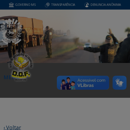
GOVERNO MS
TRANSPARÊNCIA
DENUNCIA ANÔNIMA
MENU
‹ Voltar