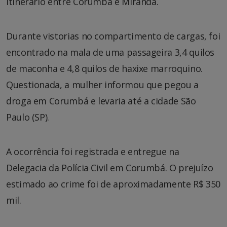
itinerário entre Corumbá e Miranda.
Durante vistorias no compartimento de cargas, foi
encontrado na mala de uma passageira 3,4 quilos
de maconha e 4,8 quilos de haxixe marroquino.
Questionada, a mulher informou que pegou a
droga em Corumbá e levaria até a cidade São
Paulo (SP).
A ocorrência foi registrada e entregue na
Delegacia da Polícia Civil em Corumbá. O prejuízo
estimado ao crime foi de aproximadamente R$ 350
mil.