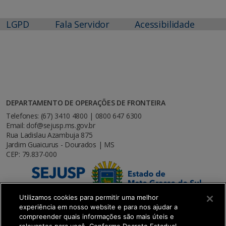
LGPD
Fala Servidor
Acessibilidade
DEPARTAMENTO DE OPERAÇÕES DE FRONTEIRA
Telefones: (67) 3410 4800 | 0800 647 6300
Email: dof@sejusp.ms.gov.br
Rua Ladislau Azambuja 875
Jardim Guaicurus - Dourados | MS
CEP: 79.837-000
Utilizamos cookies para permitir uma melhor
experiência em nosso website e para nos ajudar a
compreender quais informações são mais úteis e