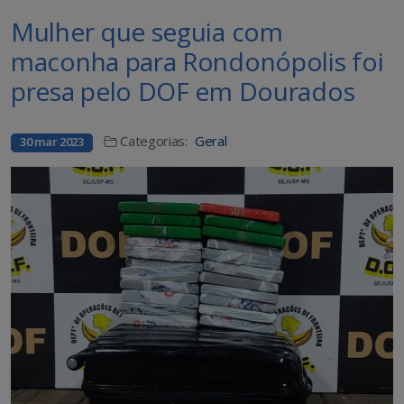
Mulher que seguia com
maconha para Rondonópolis foi
presa pelo DOF em Dourados
Categorias:
Geral
30 mar 2023