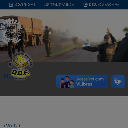
GOVERNO MS
TRANSPARÊNCIA
DENUNCIA ANÔNIMA
MENU
‹ Voltar