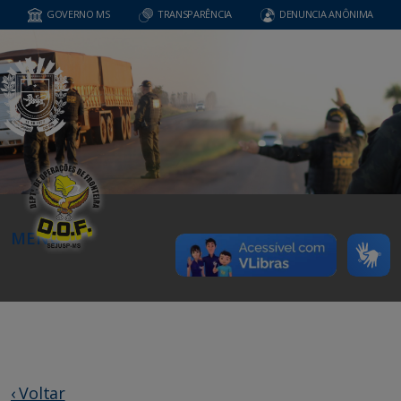
GOVERNO MS
TRANSPARÊNCIA
DENUNCIA ANÔNIMA
MENU
‹ Voltar