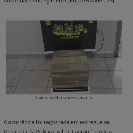
Amambai e entregar em Campo Grande (MS).
Droga apreendida com o adolescente.
A ocorrência foi registrada em entregue na
Delegacia da Polícia Civil de Caarapó, onde a