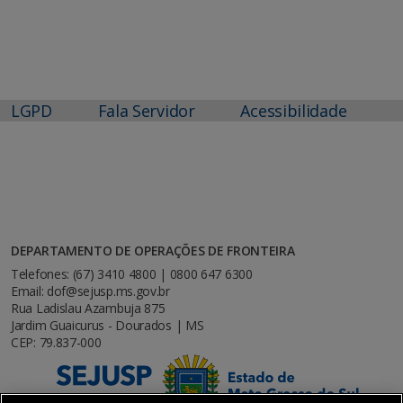
LGPD
Fala Servidor
Acessibilidade
DEPARTAMENTO DE OPERAÇÕES DE FRONTEIRA
Telefones: (67) 3410 4800 | 0800 647 6300
Email: dof@sejusp.ms.gov.br
Rua Ladislau Azambuja 875
Jardim Guaicurus - Dourados | MS
CEP: 79.837-000