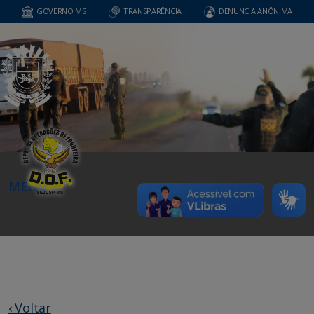
GOVERNO MS
TRANSPARÊNCIA
DENUNCIA ANÔNIMA
MENU
‹ Voltar