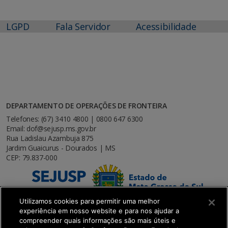
LGPD
Fala Servidor
Acessibilidade
DEPARTAMENTO DE OPERAÇÕES DE FRONTEIRA
Telefones: (67) 3410 4800 | 0800 647 6300
Email: dof@sejusp.ms.gov.br
Rua Ladislau Azambuja 875
Jardim Guaicurus - Dourados | MS
CEP: 79.837-000
Utilizamos cookies para permitir uma melhor
experiência em nosso website e para nos ajudar a
compreender quais informações são mais úteis e