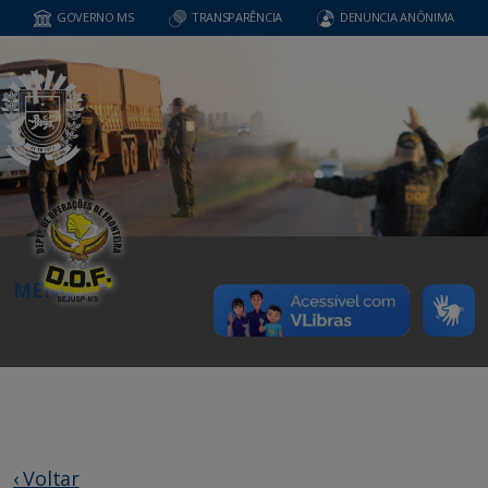
GOVERNO MS
TRANSPARÊNCIA
DENUNCIA ANÔNIMA
MENU
‹ Voltar