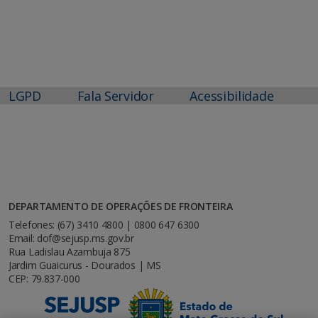
LGPD
Fala Servidor
Acessibilidade
DEPARTAMENTO DE OPERAÇÕES DE FRONTEIRA
Telefones: (67) 3410 4800 | 0800 647 6300
Email: dof@sejusp.ms.gov.br
Rua Ladislau Azambuja 875
Jardim Guaicurus - Dourados | MS
CEP: 79.837-000