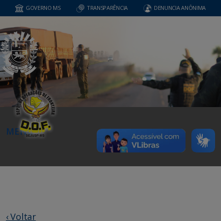
GOVERNO MS
TRANSPARÊNCIA
DENUNCIA ANÔNIMA
MENU
‹ Voltar