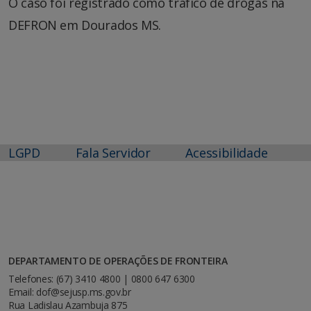
O caso foi registrado como tráfico de drogas na
DEFRON em Dourados MS.
LGPD
Fala Servidor
Acessibilidade
DEPARTAMENTO DE OPERAÇÕES DE FRONTEIRA
Telefones: (67) 3410 4800 | 0800 647 6300
Email: dof@sejusp.ms.gov.br
Rua Ladislau Azambuja 875