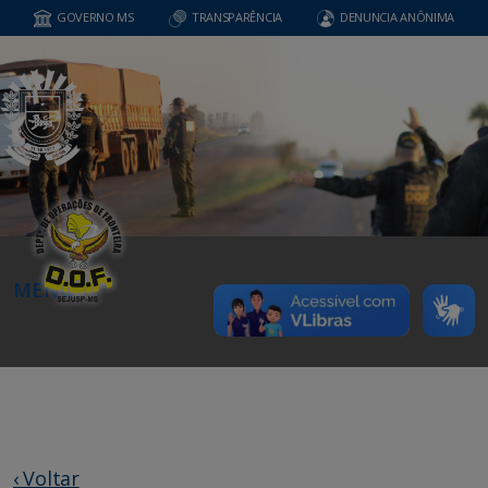
GOVERNO MS
TRANSPARÊNCIA
DENUNCIA ANÔNIMA
MENU
‹ Voltar