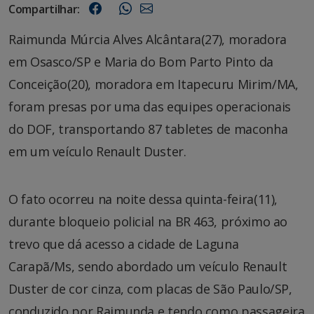
Compartilhar:
Raimunda Múrcia Alves Alcântara(27), moradora
em Osasco/SP e Maria do Bom Parto Pinto da
Conceição(20), moradora em Itapecuru Mirim/MA,
foram presas por uma das equipes operacionais
do DOF, transportando 87 tabletes de maconha
em um veículo Renault Duster.
O fato ocorreu na noite dessa quinta-feira(11),
durante bloqueio policial na BR 463, próximo ao
trevo que dá acesso a cidade de Laguna
Carapã/Ms, sendo abordado um veículo Renault
Duster de cor cinza, com placas de São Paulo/SP,
conduzido por Raimunda e tendo como passageira