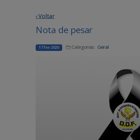
‹ Voltar
Nota de pesar
Categorias:
Geral
17 fev 2020