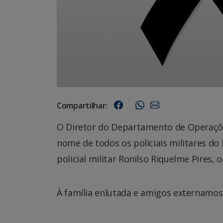
Compartilhar:
O Diretor do Departamento de Operaçõe
nome de todos os policiais militares d
policial militar Ronilso Riquelme Pires,
À família enlutada e amigos externamos