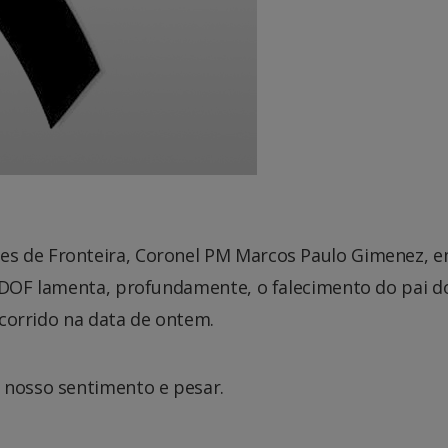
s de Fronteira, Coronel PM Marcos Paulo Gimenez, 
o DOF lamenta, profundamente, o falecimento do pai d
 ocorrido na data de ontem.
 nosso sentimento e pesar.