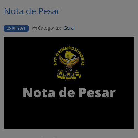
Nota de Pesar
Categorias:
Geral
25 jul 2021