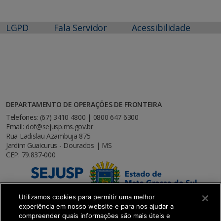
LGPD
Fala Servidor
Acessibilidade
DEPARTAMENTO DE OPERAÇÕES DE FRONTEIRA
Telefones: (67) 3410 4800 | 0800 647 6300
Email: dof@sejusp.ms.gov.br
Rua Ladislau Azambuja 875
Jardim Guaicurus - Dourados | MS
CEP: 79.837-000
Utilizamos cookies para permitir uma melhor
experiência em nosso website e para nos ajudar a
compreender quais informações são mais úteis e