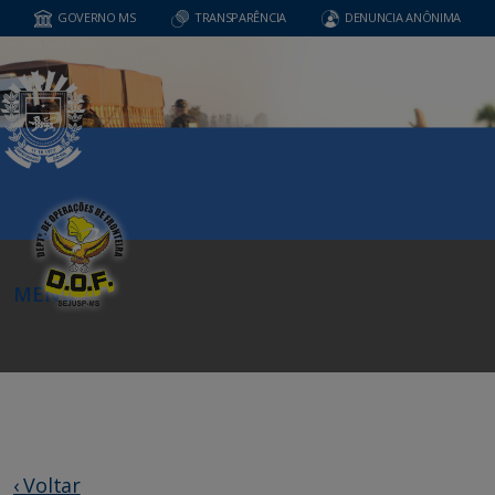
GOVERNO MS
TRANSPARÊNCIA
DENUNCIA ANÔNIMA
MENU
‹ Voltar