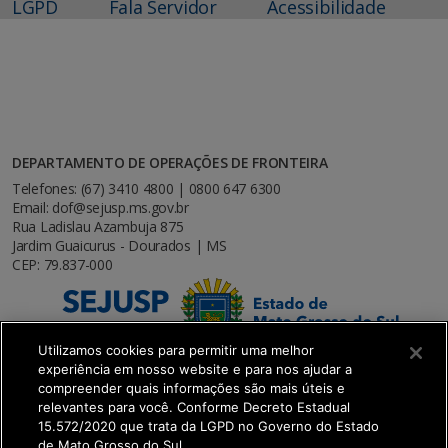
LGPD
Fala Servidor
Acessibilidade
DEPARTAMENTO DE OPERAÇÕES DE FRONTEIRA
Telefones: (67) 3410 4800 | 0800 647 6300
Email: dof@sejusp.ms.gov.br
Rua Ladislau Azambuja 875
Jardim Guaicurus - Dourados | MS
CEP: 79.837-000
Utilizamos cookies para permitir uma melhor
experiência em nosso website e para nos ajudar a
compreender quais informações são mais úteis e
relevantes para você. Conforme Decreto Estadual
15.572/2020 que trata da LGPD no Governo do Estado
de Mato Grosso do Sul.