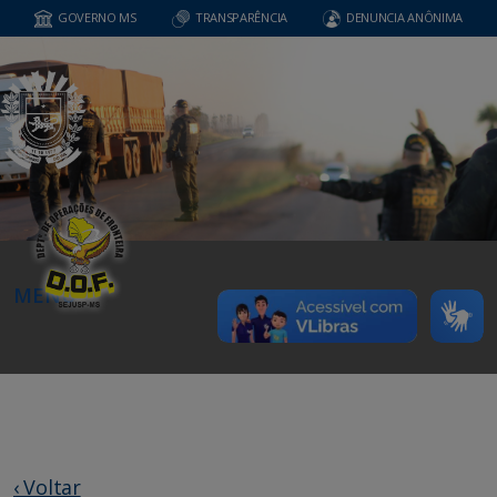
GOVERNO MS
TRANSPARÊNCIA
DENUNCIA ANÔNIMA
MENU
‹ Voltar