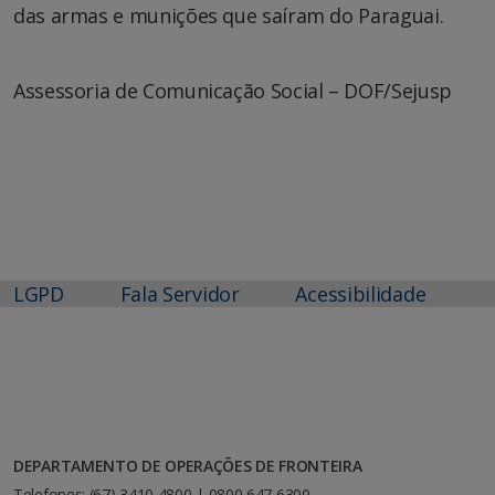
das armas e munições que saíram do Paraguai.
Assessoria de Comunicação Social – DOF/Sejusp
LGPD
Fala Servidor
Acessibilidade
DEPARTAMENTO DE OPERAÇÕES DE FRONTEIRA
Telefones: (67) 3410 4800 | 0800 647 6300