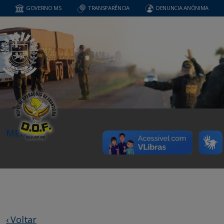
GOVERNO MS
TRANSPARÊNCIA
DENUNCIA ANÔNIMA
MENU
‹ Voltar