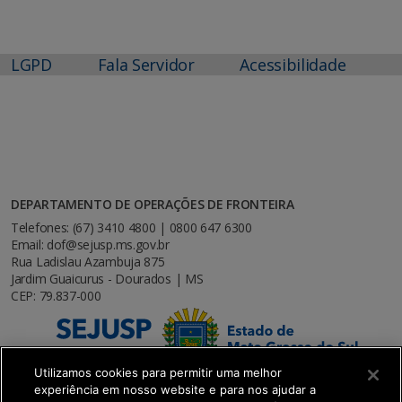
LGPD
Fala Servidor
Acessibilidade
DEPARTAMENTO DE OPERAÇÕES DE FRONTEIRA
Telefones: (67) 3410 4800 | 0800 647 6300
Email: dof@sejusp.ms.gov.br
Rua Ladislau Azambuja 875
Jardim Guaicurus - Dourados | MS
CEP: 79.837-000
Utilizamos cookies para permitir uma melhor
experiência em nosso website e para nos ajudar a