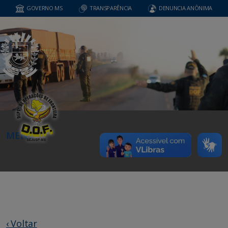
GOVERNO MS
TRANSPARÊNCIA
DENUNCIA ANÔNIMA
MENU
‹ Voltar