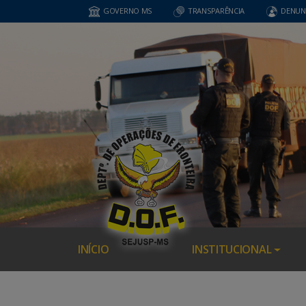
GOVERNO MS
TRANSPARÊNCIA
DENUN
INÍCIO
INSTITUCIONAL