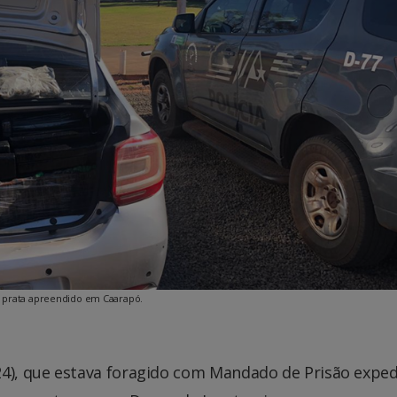
 prata apreendido em Caarapó.
), que estava foragido com Mandado de Prisão expe