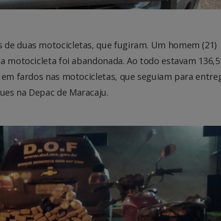
 de duas motocicletas, que fugiram. Um homem (21)
da motocicleta foi abandonada. Ao todo estavam 136,5
k em fardos nas motocicletas, que seguiam para entr
ues na Depac de Maracaju.