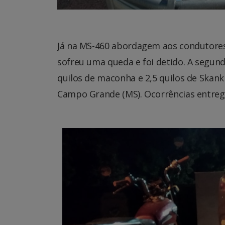
Já na MS-460 abordagem aos condutores
sofreu uma queda e foi detido. A segun
quilos de maconha e 2,5 quilos de Skan
Campo Grande (MS). Ocorrências entreg