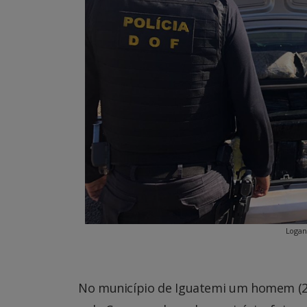
Logan
No município de Iguatemi um homem (24