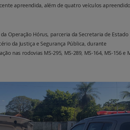
escente apreendida, além de quatro veículos apreendid
 da Operação Hórus, parceria da Secretaria de Estado
ério da Justiça e Segurança Pública, durante
zação nas rodovias MS-295, MS-289, MS-164, MS-156 e 