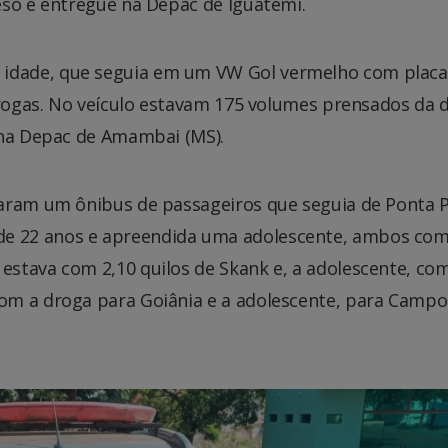
eso e entregue na Depac de Iguatemi.
dade, que seguia em um VW Gol vermelho com placa
drogas. No veículo estavam 175 volumes prensados da 
 na Depac de Amambai (MS).
daram um ônibus de passageiros que seguia de Ponta 
e 22 anos e apreendida uma adolescente, ambos co
stava com 2,10 quilos de Skank e, a adolescente, com
om a droga para Goiânia e a adolescente, para Campo