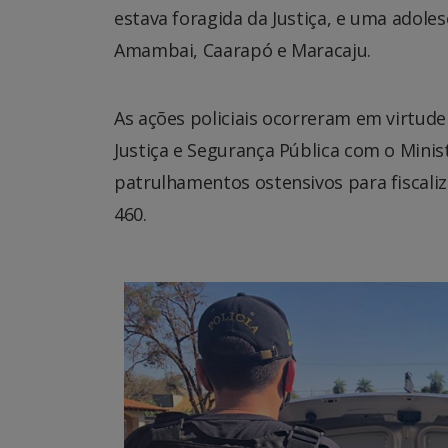
estava foragida da Justiça, e uma adol
Amambai, Caarapó e Maracaju.
As ações policiais ocorreram em virtude
Justiça e Segurança Pública com o Minist
patrulhamentos ostensivos para fiscali
460.