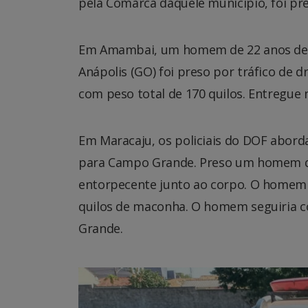
pela Comarca daquele município, foi pr
Em Amambai, um homem de 22 anos de i
Anápolis (GO) foi preso por tráfico de 
com peso total de 170 quilos. Entregue
Em Maracaju, os policiais do DOF abor
para Campo Grande. Preso um homem d
entorpecente junto ao corpo. O homem e
quilos de maconha. O homem seguiria c
Grande.