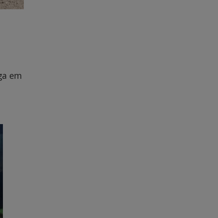
ega em