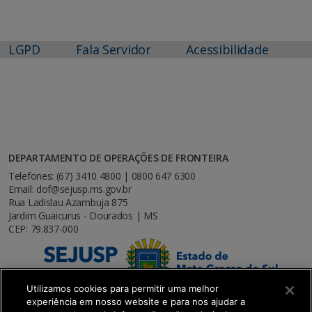
LGPD
Fala Servidor
Acessibilidade
DEPARTAMENTO DE OPERAÇÕES DE FRONTEIRA
Telefones: (67) 3410 4800 | 0800 647 6300
Email: dof@sejusp.ms.gov.br
Rua Ladislau Azambuja 875
Jardim Guaicurus - Dourados | MS
CEP: 79.837-000
Utilizamos cookies para permitir uma melhor
experiência em nosso website e para nos ajudar a