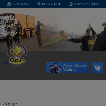
GOVERNO MS
TRANSPARÊNCIA
DENUNCIA ANÔNIMA
MENU
‹ Voltar