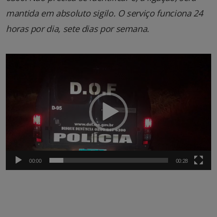
mantida em absoluto sigilo. O serviço funciona 24
horas por dia, sete dias por semana.
Tocador
de
vídeo
00:00
00:28