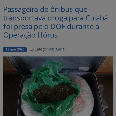
Passageira de ônibus que
transportava droga para Cuiabá
foi presa pelo DOF durante a
Operação Hórus
Categorias:
Geral
13 mar 2020