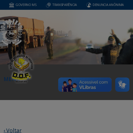
GOVERNO MS
TRANSPARÊNCIA
DENUNCIA ANÔNIMA
MENU
‹ Voltar