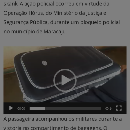
skank. A ação policial ocorreu em virtude da
Operação Hórus, do Ministério da Justiça e
Segurança Pública, durante um bloqueio policial
no município de Maracaju.
Tocador
de
vídeo
00:00
00:14
A passageira acompanhou os militares durante a
vistoria no compartimento de bagagens. O