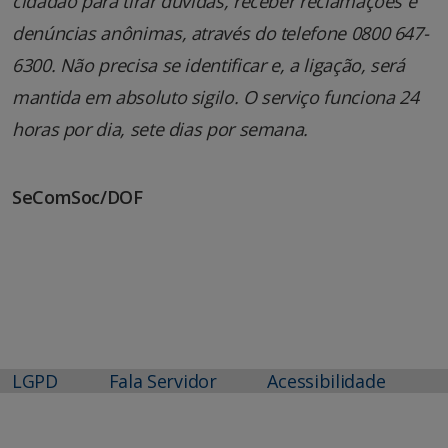
cidadão para tirar dúvidas, receber reclamações e
denúncias anônimas, através do telefone 0800 647-
6300. Não precisa se identificar e, a ligação, será
mantida em absoluto sigilo. O serviço funciona 24
horas por dia, sete dias por semana.
SeComSoc/DOF
LGPD
Fala Servidor
Acessibilidade