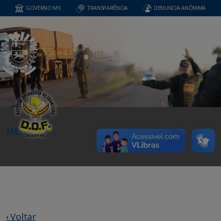
GOVERNO MS
TRANSPARÊNCIA
DENUNCIA ANÔNIMA
MENU
‹ Voltar