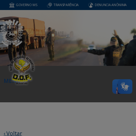
GOVERNO MS
TRANSPARÊNCIA
DENUNCIA ANÔNIMA
MENU
‹ Voltar