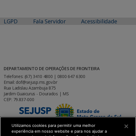
LGPD
Fala Servidor
Acessibilidade
DEPARTAMENTO DE OPERAÇÕES DE FRONTEIRA
Telefones: (67) 3410 4800 | 0800 647 6300
Email: dof@sejusp.ms.gov.br
Rua Ladislau Azambuja 875
Jardim Guaicurus - Dourados | MS
CEP: 79.837-000
Utilizamos cookies para permitir uma melhor
experiência em nosso website e para nos ajudar a