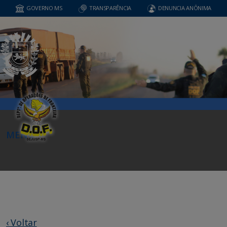
GOVERNO MS
TRANSPARÊNCIA
DENUNCIA ANÔNIMA
MENU
‹ Voltar