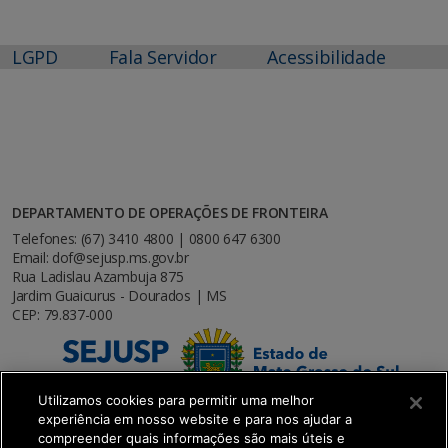
LGPD
Fala Servidor
Acessibilidade
DEPARTAMENTO DE OPERAÇÕES DE FRONTEIRA
Telefones: (67) 3410 4800 | 0800 647 6300
Email: dof@sejusp.ms.gov.br
Rua Ladislau Azambuja 875
Jardim Guaicurus - Dourados | MS
CEP: 79.837-000
Utilizamos cookies para permitir uma melhor
experiência em nosso website e para nos ajudar a
compreender quais informações são mais úteis e