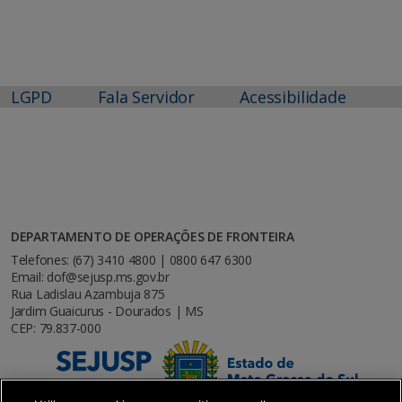
LGPD
Fala Servidor
Acessibilidade
DEPARTAMENTO DE OPERAÇÕES DE FRONTEIRA
Telefones: (67) 3410 4800 | 0800 647 6300
Email: dof@sejusp.ms.gov.br
Rua Ladislau Azambuja 875
Jardim Guaicurus - Dourados | MS
CEP: 79.837-000