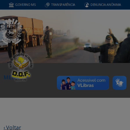
GOVERNO MS
TRANSPARÊNCIA
DENUNCIA ANÔNIMA
MENU
‹ Voltar