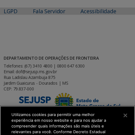
LGPD
Fala Servidor
Acessibilidade
DEPARTAMENTO DE OPERAÇÕES DE FRONTEIRA
Telefones: (67) 3410 4800 | 0800 647 6300
Email: dof@sejusp.ms.gov.br
Rua Ladislau Azambuja 875
Jardim Guaicurus - Dourados | MS
CEP: 79.837-000
Utilizamos cookies para permitir uma melhor
experiência em nosso website e para nos ajudar a
compreender quais informações são mais úteis e
relevantes para você. Conforme Decreto Estadual