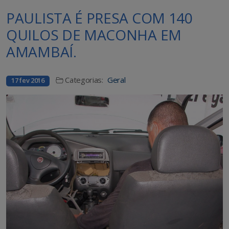
PAULISTA É PRESA COM 140
QUILOS DE MACONHA EM
AMAMBAÍ.
Categorias:
Geral
17 fev 2016