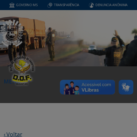
GOVERNO MS
TRANSPARÊNCIA
DENUNCIA ANÔNIMA
MENU
‹ Voltar