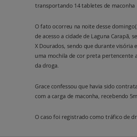
transportando 14 tabletes de maconha 
O fato ocorreu na noite desse domingo(2
de acesso a cidade de Laguna Carapã, s
X Dourados, sendo que durante visória 
uma mochila de cor preta pertencente a
da droga.
Grace confessou que havia sido contrat
com a carga de maconha, recebendo 5mil
O caso foi registrado como tráfico de