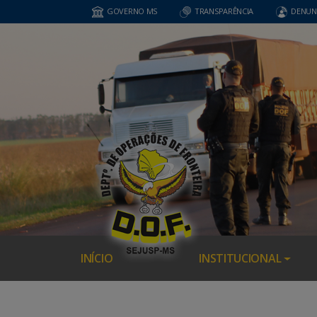
GOVERNO MS
TRANSPARÊNCIA
DENUN
INÍCIO
INSTITUCIONAL