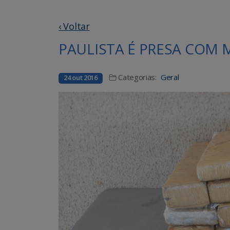
‹ Voltar
PAULISTA É PRESA COM
Categorias:
Geral
24 out 2016