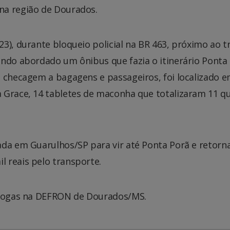
na região de Dourados.
3), durante bloqueio policial na BR 463, próximo ao t
endo abordado um ônibus que fazia o itinerário Ponta
e checagem a bagagens e passageiros, foi localizado 
 Grace, 14 tabletes de maconha que totalizaram 11 qu
ada em Guarulhos/SP para vir até Ponta Porã e retorn
 reais pelo transporte.
 drogas na DEFRON de Dourados/MS.