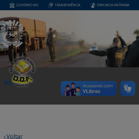
GOVERNO MS
TRANSPARÊNCIA
DENUNCIA ANÔNIMA
MENU
‹ Voltar