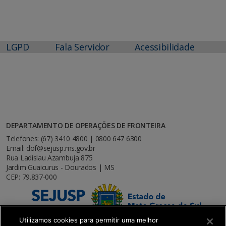
LGPD
Fala Servidor
Acessibilidade
DEPARTAMENTO DE OPERAÇÕES DE FRONTEIRA
Telefones: (67) 3410 4800 | 0800 647 6300
Email: dof@sejusp.ms.gov.br
Rua Ladislau Azambuja 875
Jardim Guaicurus - Dourados | MS
CEP: 79.837-000
Utilizamos cookies para permitir uma melhor