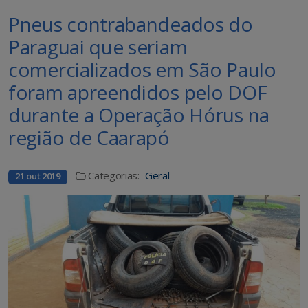
Pneus contrabandeados do
Paraguai que seriam
comercializados em São Paulo
foram apreendidos pelo DOF
durante a Operação Hórus na
região de Caarapó
Categorias:
Geral
21 out 2019