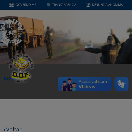
GOVERNO MS
TRANSPARÊNCIA
DENUNCIA ANÔNIMA
MENU
‹ Voltar