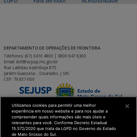
LGPD
Fala Servidor
Acessibilidade
DEPARTAMENTO DE OPERAÇÕES DE FRONTEIRA
Telefones: (67) 3410 4800 | 0800 647 6300
Email: dof@sejusp.ms.gov.br
Rua Ladislau Azambuja 875
Jardim Guaicurus - Dourados | MS
CEP: 79.837-000
Utilizamos cookies para permitir uma melhor
experiência em nosso website e para nos ajudar a
compreender quais informações são mais úteis e
relevantes para você. Conforme Decreto Estadual
15.572/2020 que trata da LGPD no Governo do Estado
de Mato Grosso do Sul.