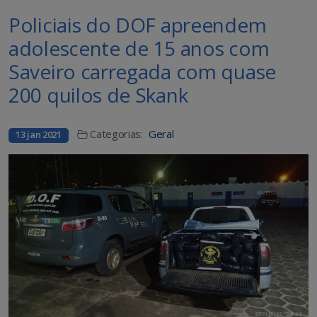
Policiais do DOF apreendem
adolescente de 15 anos com
Saveiro carregada com quase
200 quilos de Skank
Categorias:
Geral
13 jan 2021