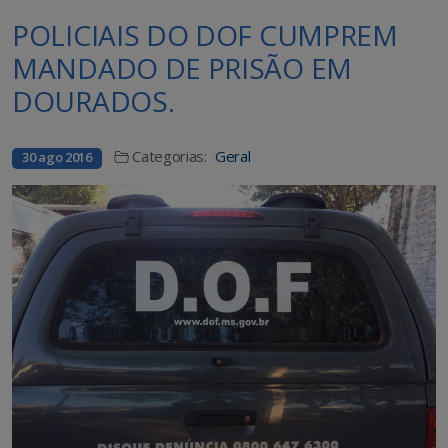
POLICIAIS DO DOF CUMPREM
MANDADO DE PRISÃO EM
DOURADOS.
Categorias:
Geral
30 ago 2016