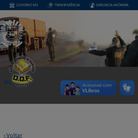
GOVERNO MS
TRANSPARÊNCIA
DENUNCIA ANÔNIMA
MENU
‹ Voltar