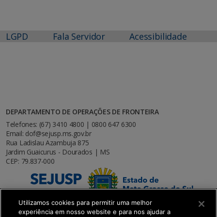
LGPD
Fala Servidor
Acessibilidade
DEPARTAMENTO DE OPERAÇÕES DE FRONTEIRA
Telefones: (67) 3410 4800 | 0800 647 6300
Email: dof@sejusp.ms.gov.br
Rua Ladislau Azambuja 875
Jardim Guaicurus - Dourados | MS
CEP: 79.837-000
Utilizamos cookies para permitir uma melhor
experiência em nosso website e para nos ajudar a