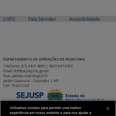
LGPD
Fala Servidor
Acessibilidade
DEPARTAMENTO DE OPERAÇÕES DE FRONTEIRA
Telefones: (67) 3410 4800 | 0800 647 6300
Email: dof@sejusp.ms.gov.br
Rua Ladislau Azambuja 875
Jardim Guaicurus - Dourados | MS
CEP: 79.837-000
Utilizamos cookies para permitir uma melhor
experiência em nosso website e para nos ajudar a