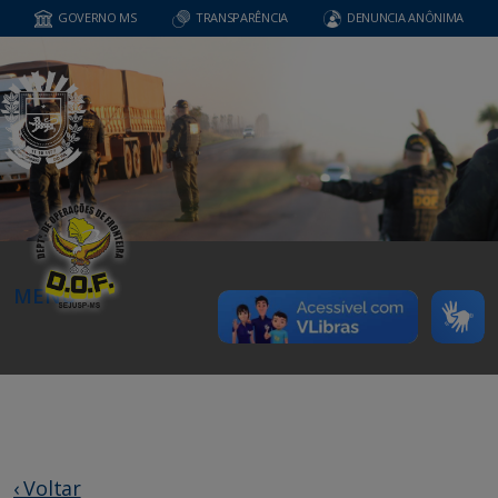
GOVERNO MS
TRANSPARÊNCIA
DENUNCIA ANÔNIMA
MENU
‹ Voltar