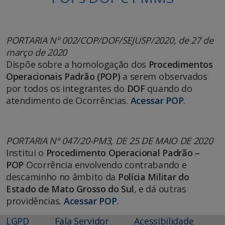
PORTARIA Nº 002/COP/DOF/SEJUSP/2020, de 27 de
março de 2020
Dispõe sobre a homologação dos
Procedimentos
Operacionais Padrão (POP)
a serem observados
por todos os integrantes do
DOF
quando do
atendimento de Ocorrências.
Acessar POP
.
PORTARIA Nº 047/20-PM3, DE 25 DE MAIO DE 2020
Institui o
Procedimento Operacional Padrão –
POP
Ocorrência envolvendo contrabando e
descaminho no âmbito da
Polícia Militar do
Estado de Mato Grosso do Sul
, e dá outras
providências.
Acessar POP
.
LGPD
Fala Servidor
Acessibilidade