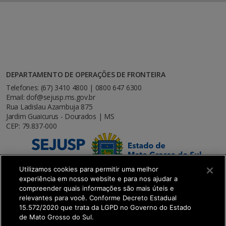
DEPARTAMENTO DE OPERAÇÕES DE FRONTEIRA
Telefones: (67) 3410 4800 | 0800 647 6300
Email: dof@sejusp.ms.gov.br
Rua Ladislau Azambuja 875
Jardim Guaicurus - Dourados | MS
CEP: 79.837-000
Utilizamos cookies para permitir uma melhor
experiência em nosso website e para nos ajudar a
compreender quais informações são mais úteis e
relevantes para você. Conforme Decreto Estadual
15.572/2020 que trata da LGPD no Governo do Estado
de Mato Grosso do Sul.