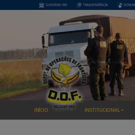
GOVERNO MS
TRANSPARÊNCIA
DENUN
INÍCIO
INSTITUCIONAL