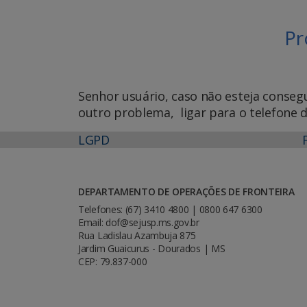
Pr
Senhor usuário, caso não esteja conseg
outro problema, ligar para o telefone 
LGPD
DEPARTAMENTO DE OPERAÇÕES DE FRONTEIRA
Telefones: (67) 3410 4800 | 0800 647 6300
Email: dof@sejusp.ms.gov.br
Rua Ladislau Azambuja 875
Jardim Guaicurus - Dourados | MS
CEP: 79.837-000