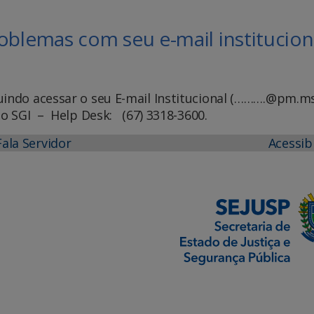
oblemas com seu e-mail institucion
uindo acessar o seu E-mail Institucional (……….@pm.ms
do SGI – Help Desk: (67) 3318-3600.
Fala Servidor
Acessib