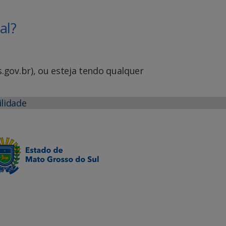
al?
.gov.br), ou esteja tendo qualquer
ilidade