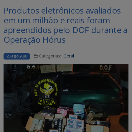
Produtos eletrônicos avaliados
em um milhão e reais foram
apreendidos pelo DOF durante a
Operação Hórus
Categorias:
Geral
25 ago 2020