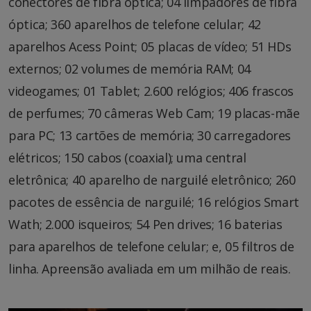
conectores de fibra óptica; 04 limpadores de fibra
óptica; 360 aparelhos de telefone celular; 42
aparelhos Acess Point; 05 placas de vídeo; 51 HDs
externos; 02 volumes de memória RAM; 04
videogames; 01 Tablet; 2.600 relógios; 406 frascos
de perfumes; 70 câmeras Web Cam; 19 placas-mãe
para PC; 13 cartões de memória; 30 carregadores
elétricos; 150 cabos (coaxial); uma central
eletrônica; 40 aparelho de narguilé eletrônico; 260
pacotes de essência de narguilé; 16 relógios Smart
Wath; 2.000 isqueiros; 54 Pen drives; 16 baterias
para aparelhos de telefone celular; e, 05 filtros de
linha. Apreensão avaliada em um milhão de reais.