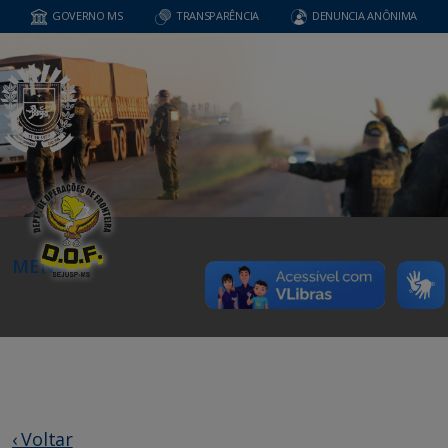
GOVERNO MS
TRANSPARÊNCIA
DENUNCIA ANÔNIMA
MENU
‹ Voltar