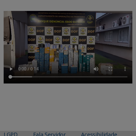
LGPD
Fala Servidor
Acessibilidade