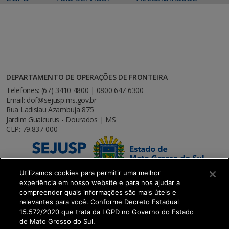
DEPARTAMENTO DE OPERAÇÕES DE FRONTEIRA
Telefones: (67) 3410 4800 | 0800 647 6300
Email: dof@sejusp.ms.gov.br
Rua Ladislau Azambuja 875
Jardim Guaicurus - Dourados | MS
CEP: 79.837-000
Utilizamos cookies para permitir uma melhor
experiência em nosso website e para nos ajudar a
compreender quais informações são mais úteis e
relevantes para você. Conforme Decreto Estadual
15.572/2020 que trata da LGPD no Governo do Estado
de Mato Grosso do Sul.