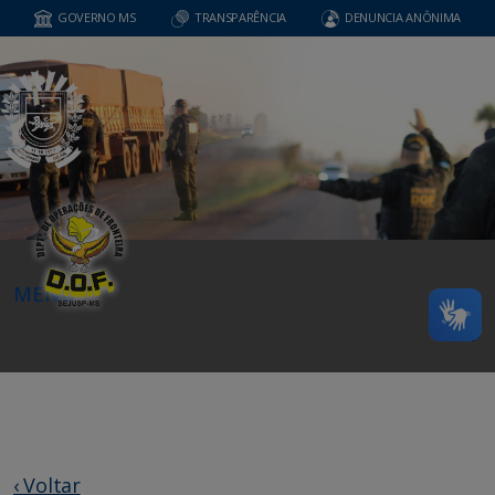
GOVERNO MS
TRANSPARÊNCIA
DENUNCIA ANÔNIMA
MENU
‹ Voltar