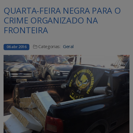
QUARTA-FEIRA NEGRA PARA O
CRIME ORGANIZADO NA
FRONTEIRA
Categorias:
Geral
06 abr 2016