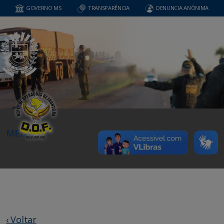
GOVERNO MS
TRANSPARÊNCIA
DENUNCIA ANÔNIMA
MENU
‹ Voltar