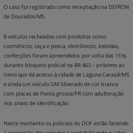
O caso foi registrado como receptação na DEFRON
de Dourados/MS.
8 veículos recheados com produtos como
cosméticos, caça e pesca, eletrônicos, bebidas,
confecções foram apreendidos por volta das 11hs
durante bloqueio policial na BR 463 – próximo ao
trevo que dá acesso à cidade de Laguna Carapã/MS
e ainda um veículo GM Silverado de cor branca
com placas de Ponta grossa/PR com adulteração
nos sinais de identificação.
Neste momento os policiais do DOF estão fazendo
a apreensão dos veículos e contabilizando o valor