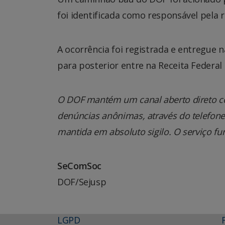
foi identificada como responsável pela r
A ocorrência foi registrada e entregue 
para posterior entre na Receita Federa
O DOF mantém um canal aberto direto co
denúncias anônimas, através do telefone 0
mantida em absoluto sigilo. O serviço fu
SeComSoc
DOF/Sejusp
LGPD