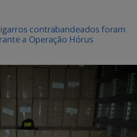
cigarros contrabandeados foram
rante a Operação Hórus