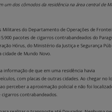
em um dos cômodos da residência na área central de 
is Militares do Departamento de Operações de Frontei
5.900 pacotes de cigarros contrabandeados do Paragu
ração Hórus, do Ministério da Justiça e Segurança Públ
a cidade de Mundo Novo.
 a informação de que em uma residência havia
culos, com placas de outras cidades. Ao chegar no lo
o perceber a aproximação policial e não foi localizad
e cigarros contrabandeados.
ara realizar o transporte até Dourados. Nenhuma pe