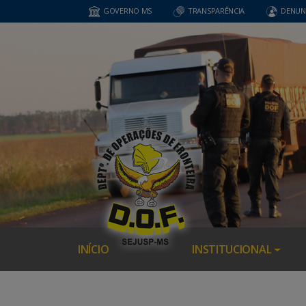
GOVERNO MS
TRANSPARÊNCIA
DENUN
INÍCIO
INSTITUCIONAL