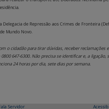
esidência.
na Delegacia de Repressão aos Crimes de Fronteira (Def
l de Mundo Novo.
m o cidadão para tirar dúvidas, receber reclamações e
800 647-6300. Não precisa se identificar e, a ligação, 
nciona 24 horas por dia, sete dias por semana.
Fala Servidor
Acessib