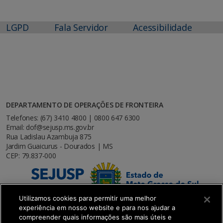
LGPD
Fala Servidor
Acessibilidade
DEPARTAMENTO DE OPERAÇÕES DE FRONTEIRA
Telefones: (67) 3410 4800 | 0800 647 6300
Email: dof@sejusp.ms.gov.br
Rua Ladislau Azambuja 875
Jardim Guaicurus - Dourados | MS
CEP: 79.837-000
Utilizamos cookies para permitir uma melhor
experiência em nosso website e para nos ajudar a
compreender quais informações são mais úteis e