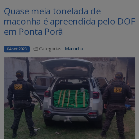
Quase meia tonelada de
maconha é apreendida pelo DOF
em Ponta Porã
Categorias:
Maconha
04 set 2023