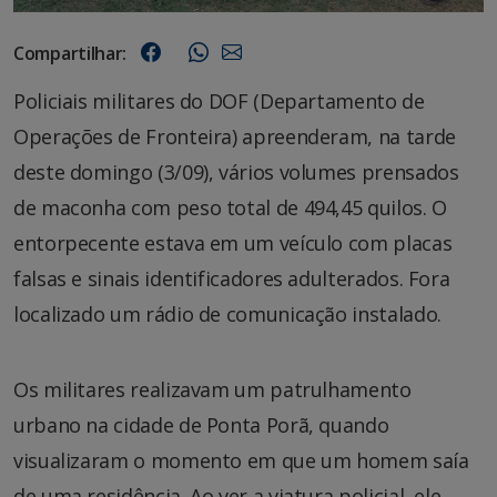
Compartilhar:
Policiais militares do DOF (Departamento de
Operações de Fronteira) apreenderam, na tarde
deste domingo (3/09), vários volumes prensados
de maconha com peso total de 494,45 quilos. O
entorpecente estava em um veículo com placas
falsas e sinais identificadores adulterados. Fora
localizado um rádio de comunicação instalado.
Os militares realizavam um patrulhamento
urbano na cidade de Ponta Porã, quando
visualizaram o momento em que um homem saía
de uma residência. Ao ver a viatura policial, ele