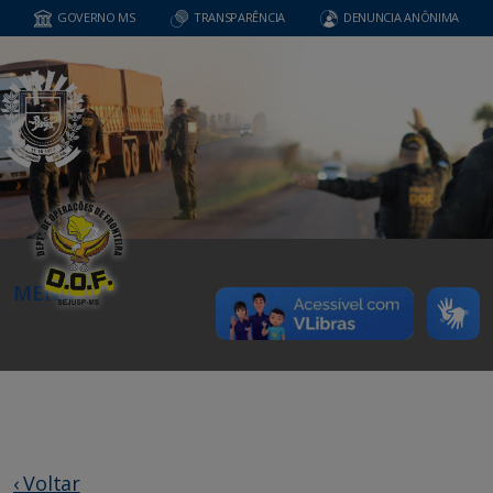
GOVERNO MS
TRANSPARÊNCIA
DENUNCIA ANÔNIMA
MENU
‹ Voltar