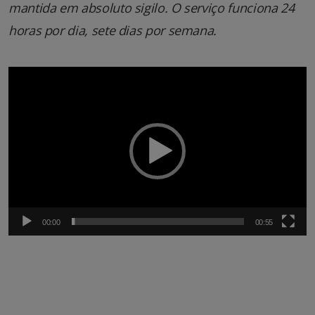
mantida em absoluto sigilo. O serviço funciona 24
horas por dia, sete dias por semana.
Tocador
de
vídeo
00:00
00:55