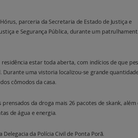
órus, parceria da Secretaria de Estado de Justiça e
Justiça e Segurança Pública, durante um patrulhamen
residência estar toda aberta, com indícios de que pe
 Durante uma vistoria localizou-se grande quantidad
dos cômodos da casa.
 prensados da droga mais 26 pacotes de skank, além
tas de água e energia.
 Delegacia da Polícia Civil de Ponta Porã.