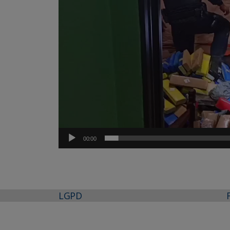
00:00
LGPD