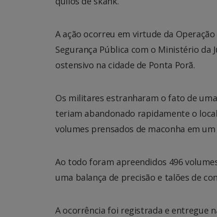
quilos de skank.
A ação ocorreu em virtude da Operação H
Segurança Pública com o Ministério da 
ostensivo na cidade de Ponta Porã.
Os militares estranharam o fato de uma 
teriam abandonado rapidamente o local.
volumes prensados de maconha em um 
Ao todo foram apreendidos 496 volumes
uma balança de precisão e talões de con
A ocorrência foi registrada e entregue na