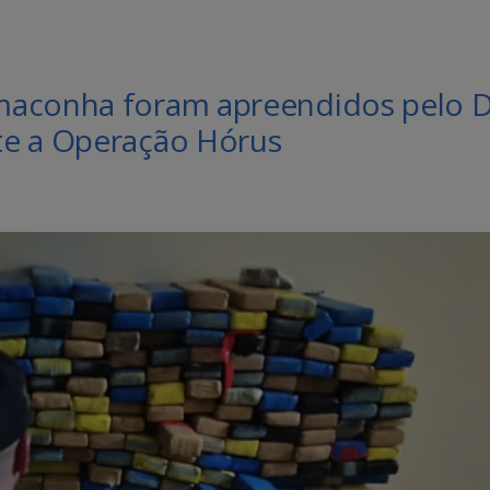
maconha foram apreendidos pelo 
te a Operação Hórus