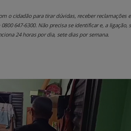
m o cidadão para tirar dúvidas, receber reclamações e
800 647-6300. Não precisa se identificar e, a ligação, 
nciona 24 horas por dia, sete dias por semana.