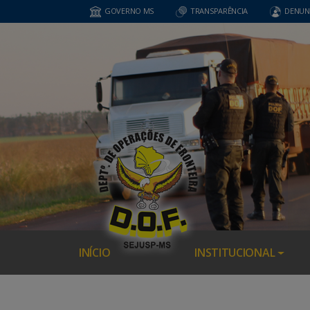
GOVERNO MS
TRANSPARÊNCIA
DENUN
INÍCIO
INSTITUCIONAL