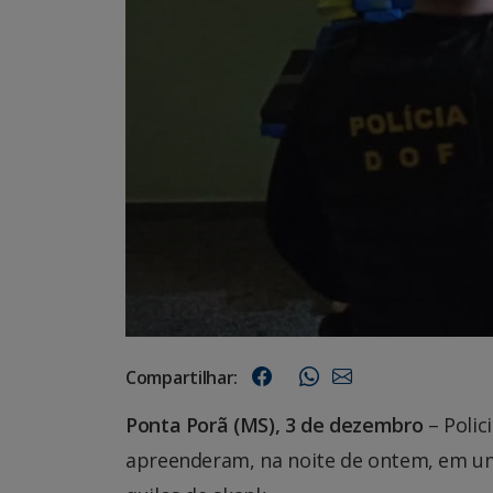
Compartilhar:
Ponta Porã (MS), 3 de dezembro
– Polic
apreenderam, na noite de ontem, em um