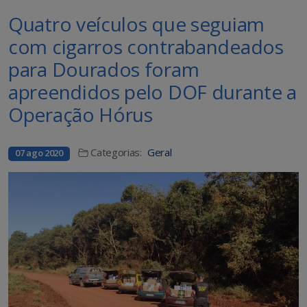
Quatro veículos que seguiam
com cigarros contrabandeados
para Dourados foram
apreendidos pelo DOF durante a
Operação Hórus
Categorias:
Geral
07 ago 2020