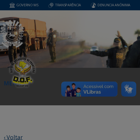
GOVERNO MS
TRANSPARÊNCIA
DENUNCIA ANÔNIMA
MENU
‹ Voltar