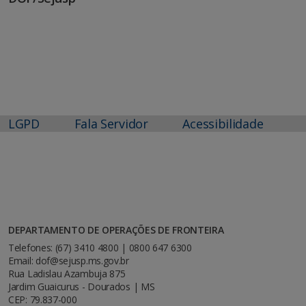
LGPD
Fala Servidor
Acessibilidade
DEPARTAMENTO DE OPERAÇÕES DE FRONTEIRA
Telefones: (67) 3410 4800 | 0800 647 6300
Email: dof@sejusp.ms.gov.br
Rua Ladislau Azambuja 875
Jardim Guaicurus - Dourados | MS
CEP: 79.837-000