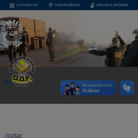
GOVERNO MS
TRANSPARÊNCIA
DENUNCIA ANÔNIMA
MENU
‹ Voltar