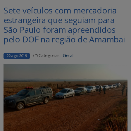
Sete veículos com mercadoria
estrangeira que seguiam para
São Paulo foram apreendidos
pelo DOF na região de Amambai
Categorias:
Geral
22 ago 2019