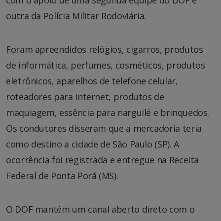
com o apoio de uma segunda equipe do DOF e
outra da Polícia Militar Rodoviária.
Foram apreendidos relógios, cigarros, produtos
de informática, perfumes, cosméticos, produtos
eletrônicos, aparelhos de telefone celular,
roteadores para internet, produtos de
maquiagem, essência para narguilé e brinquedos.
Os condutores disseram que a mercadoria teria
como destino a cidade de São Paulo (SP). A
ocorrência foi registrada e entregue na Receita
Federal de Ponta Porã (MS).
O DOF mantém um canal aberto direto com o