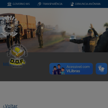
GOVERNO MS
TRANSPARÊNCIA
DENUNCIA ANÔNIMA
MENU
‹ Voltar