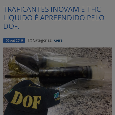
TRAFICANTES INOVAM E THC
LIQUIDO É APREENDIDO PELO
DOF.
Categorias:
Geral
06 out 2016