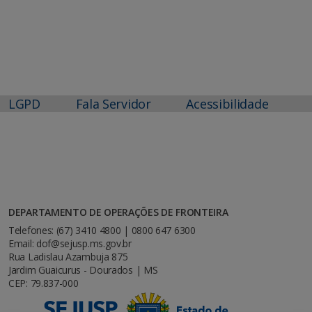
LGPD
Fala Servidor
Acessibilidade
DEPARTAMENTO DE OPERAÇÕES DE FRONTEIRA
Telefones: (67) 3410 4800 | 0800 647 6300
Email: dof@sejusp.ms.gov.br
Rua Ladislau Azambuja 875
Jardim Guaicurus - Dourados | MS
CEP: 79.837-000