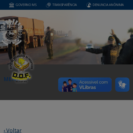
GOVERNO MS
TRANSPARÊNCIA
DENUNCIA ANÔNIMA
MENU
‹ Voltar