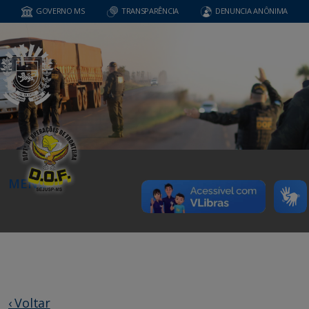
GOVERNO MS
TRANSPARÊNCIA
DENUNCIA ANÔNIMA
MENU
‹ Voltar