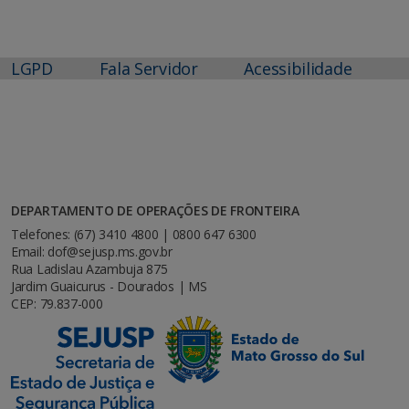
LGPD
Fala Servidor
Acessibilidade
DEPARTAMENTO DE OPERAÇÕES DE FRONTEIRA
Telefones: (67) 3410 4800 | 0800 647 6300
Email: dof@sejusp.ms.gov.br
Rua Ladislau Azambuja 875
Jardim Guaicurus - Dourados | MS
CEP: 79.837-000