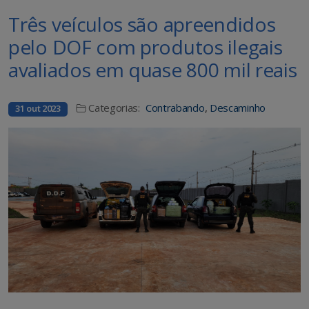
Três veículos são apreendidos
pelo DOF com produtos ilegais
avaliados em quase 800 mil reais
Categorias:
Contrabando
,
Descaminho
31 out 2023