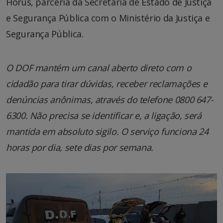
Hórus, parceria da Secretaria de Estado de Justiça
e Segurança Pública com o Ministério da Justiça e
Segurança Pública.
O DOF mantém um canal aberto direto com o
cidadão para tirar dúvidas, receber reclamações e
denúncias anônimas, através do telefone 0800 647-
6300. Não precisa se identificar e, a ligação, será
mantida em absoluto sigilo. O serviço funciona 24
horas por dia, sete dias por semana.