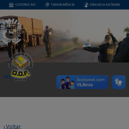
GOVERNO MS
TRANSPARÊNCIA
DENUNCIA ANÔNIMA
MENU
‹ Voltar