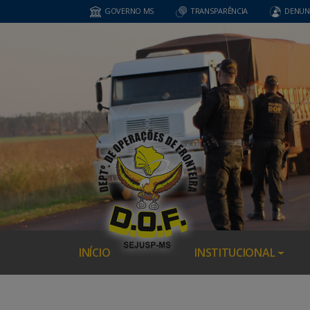
GOVERNO MS
TRANSPARÊNCIA
DENUN
INÍCIO
INSTITUCIONAL