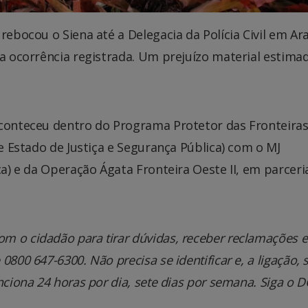
rebocou o Siena até a Delegacia da Polícia Civil em Ara
 a ocorrência registrada. Um prejuízo material estim
aconteceu dentro do Programa Protetor das Fronteiras
de Estado de Justiça e Segurança Pública) com o MJ
ica) e da Operação Ágata Fronteira Oeste II, em parcer
m o cidadão para tirar dúvidas, receber reclamações e
800 647-6300. Não precisa se identificar e, a ligação, 
nciona 24 horas por dia, sete dias por semana. Siga o 