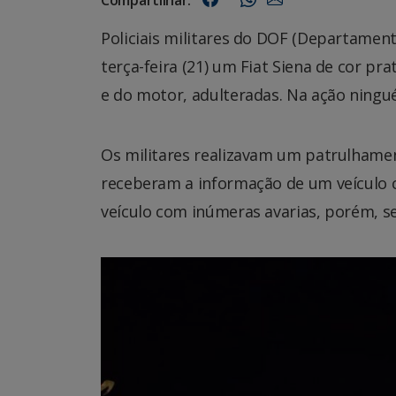
Policiais militares do DOF (Departamen
terça-feira (21) um Fiat Siena de cor pr
e do motor, adulteradas. Na ação ningu
Os militares realizavam um patrulhamen
receberam a informação de um veículo c
veículo com inúmeras avarias, porém, s