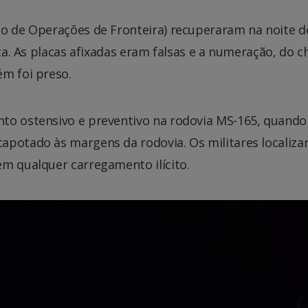
to de Operações de Fronteira) recuperaram na noite d
ata. As placas afixadas eram falsas e a numeração, do c
ém foi preso.
to ostensivo e preventivo na rodovia MS-165, quando
apotado às margens da rodovia. Os militares localiza
em qualquer carregamento ilícito.