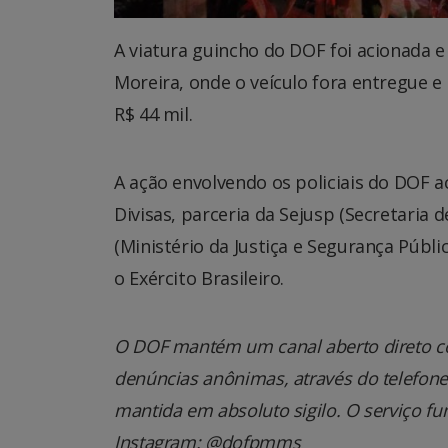
A viatura guincho do DOF foi acionada e 
Moreira, onde o veículo fora entregue e
R$ 44 mil.
A ação envolvendo os policiais do DOF 
Divisas, parceria da Sejusp (Secretaria 
(Ministério da Justiça e Segurança Públ
o Exército Brasileiro.
O DOF mantém um canal aberto direto co
denúncias anônimas, através do telefone 0
mantida em absoluto sigilo. O serviço fu
Instagram: @dofpmms