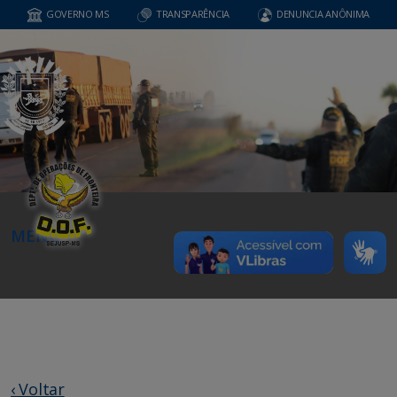
GOVERNO MS
TRANSPARÊNCIA
DENUNCIA ANÔNIMA
MENU
‹ Voltar