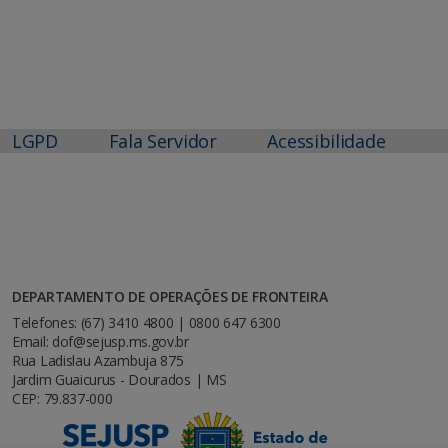
LGPD
Fala Servidor
Acessibilidade
DEPARTAMENTO DE OPERAÇÕES DE FRONTEIRA
Telefones: (67) 3410 4800 | 0800 647 6300
Email: dof@sejusp.ms.gov.br
Rua Ladislau Azambuja 875
Jardim Guaicurus - Dourados | MS
CEP: 79.837-000