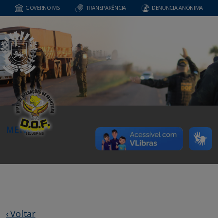
GOVERNO MS
TRANSPARÊNCIA
DENUNCIA ANÔNIMA
MENU
‹ Voltar