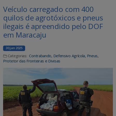
Veículo carregado com 400
quilos de agrotóxicos e pneus
ilegais é apreendido pelo DOF
em Maracaju
30 jan 2025
Categorias:
Contrabando
,
Defensivo Agrícola
,
Pneus
,
Protetor das Fronteiras e Divisas