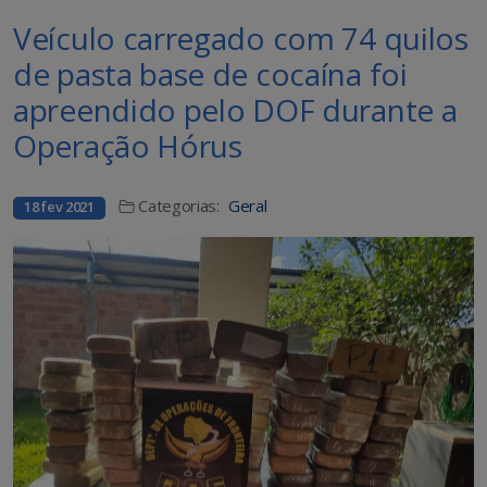
Veículo carregado com 74 quilos
de pasta base de cocaína foi
apreendido pelo DOF durante a
Operação Hórus
Categorias:
Geral
18 fev 2021