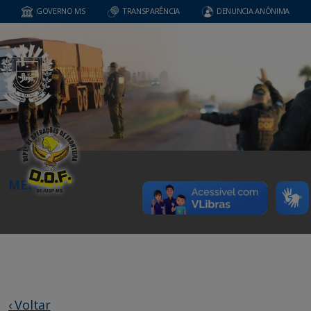
GOVERNO MS
TRANSPARÊNCIA
DENUNCIA ANÔNIMA
MENU
‹ Voltar