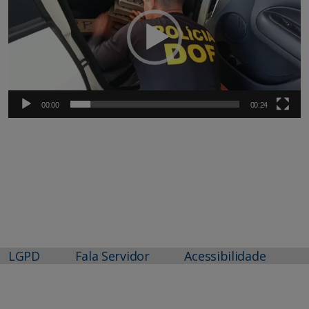
00:00
00:24
LGPD
Fala Servidor
Acessibilidade