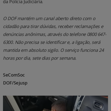
da Polícia Judiciária.
O DOF mantém um canal aberto direto com o
cidadão para tirar dúvidas, receber reclamações e
denúncias anônimas, através do telefone 0800 647-
6300. Não precisa se identificar e, a ligação, será
mantida em absoluto sigilo. O serviço funciona 24
horas por dia, sete dias por semana.
SeComSoc
DOF/Sejusp
Tocador
de
vídeo